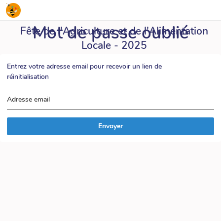
Mot de passe oublié
Fête de l'Agriculture et de l'Alimentation
Locale - 2025
Entrez votre adresse email pour recevoir un lien de
réinitialisation
Adresse email
Envoyer